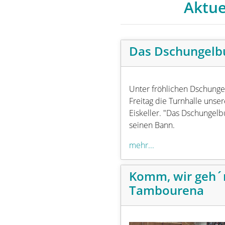
Aktue
Das Dschungelb
Unter fröhlichen Dschunge
Freitag die Turnhalle uns
Eiskeller. "Das Dschungelbu
seinen Bann.
mehr...
Komm, wir geh´
Tambourena