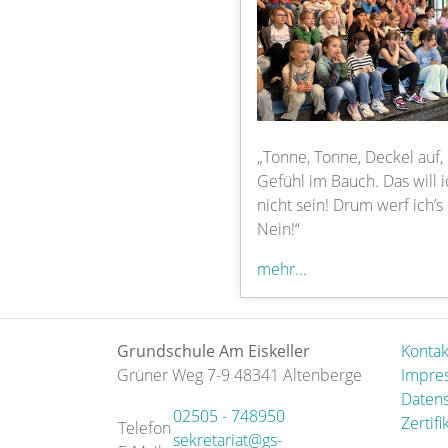
„Tonne, Tonne, Deckel auf, 
Gefühl im Bauch. Das will 
nicht sein! Drum werf ich’s
Nein!“
mehr...
Grundschule Am Eiskeller
Kontak
Grüner Weg 7-9 48341 Altenberge
Impre
Datens
02505 - 748950
Zertifi
Telefon
sekretariat@gs-