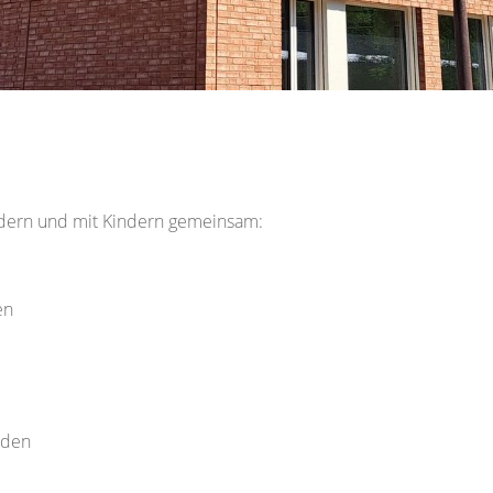
ndern und mit Kindern gemeinsam:
en
nden