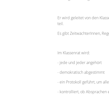
Er wird geleitet von den Kla
teil.
Es gibt ZeitwächterInnen, R
Im Klassenrat wird:
- jede und jeder angehört
- demokratisch abgestimmt
- ein Protokoll geführt, um al
- kontrolliert, ob Absprachen