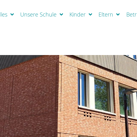
les
Unsere Schule
Kinder
Eltern
Bet