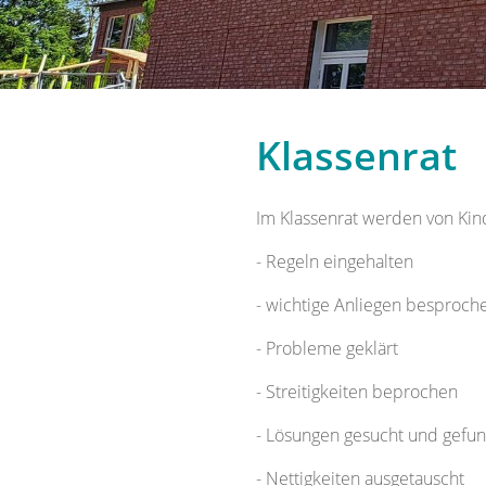
Klassenrat
Im Klassenrat werden von Ki
- Regeln eingehalten
- wichtige Anliegen besproch
- Probleme geklärt
- Streitigkeiten beprochen
- Lösungen gesucht und gefu
- Nettigkeiten ausgetauscht