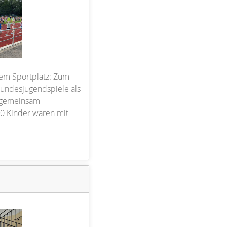
 dem Sportplatz: Zum
Bundesjugendspiele als
 gemeinsam
00 Kinder waren mit