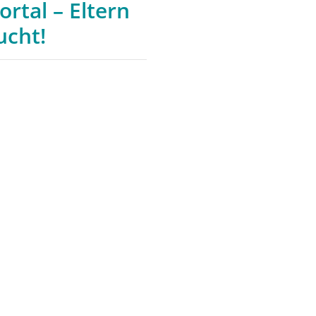
rtal – Eltern
ucht!