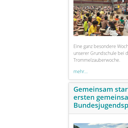
Eine ganz besondere Woch
unserer Grundschule bei 
Trommelzauberwoche.
mehr...
Gemeinsam star
ersten gemeins
Bundesjugendsp