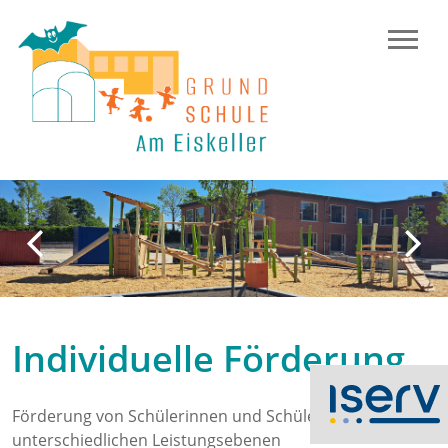
Previous
N
Individuelle Förderung
Förderung von Schülerinnen und Schülern auf
unterschiedlichen Leistungsebenen