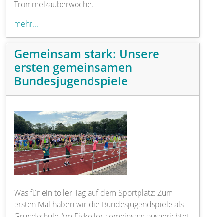
Trommelzauberwoche.
mehr...
Gemeinsam stark: Unsere
ersten gemeinsamen
Bundesjugendspiele
Was für ein toller Tag auf dem Sportplatz: Zum
ersten Mal haben wir die Bundesjugendspiele als
Grundschule Am Eiskeller gemeinsam ausgerichtet