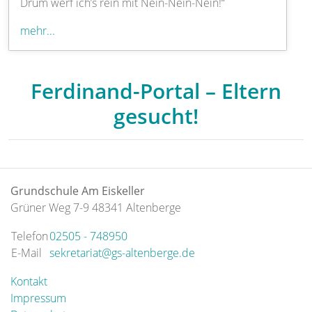
Drum werf ich’s rein mit Nein-Nein-Nein!“
mehr...
Ferdinand-Portal – Eltern
gesucht!
Grundschule Am Eiskeller
Grüner Weg 7-9 48341 Altenberge
Telefon
02505 - 748950
E-Mail
sekretariat@gs-altenberge.de
Kontakt
Impressum