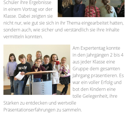
Schüler ihre Ergebnisse
in einem Vortrag vor der
Klasse. Dabei zeigten sie
nicht nur, wie gut sie sich in ihr Thema eingearbeitet hatten,
sondern auch, wie sicher und verständlich sie ihre Inhalte
vermitteln konnten.
Am Expertentag konnte
in den Jahrgängen 2 bis 4
aus jeder Klasse eine
Gruppe dem gesamten
Jahrgang präsentieren. Es
war ein voller Erfolg und
bot den Kindern eine
tolle Gelegenheit, ihre
Stärken zu entdecken und wertvolle
Präsentationserfahrungen zu sammeln.