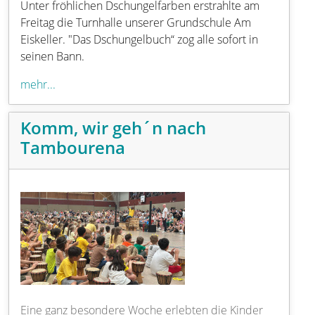
Unter fröhlichen Dschungelfarben erstrahlte am
Freitag die Turnhalle unserer Grundschule Am
Eiskeller. "Das Dschungelbuch“ zog alle sofort in
seinen Bann.
mehr...
Komm, wir geh´n nach
Tambourena
Eine ganz besondere Woche erlebten die Kinder