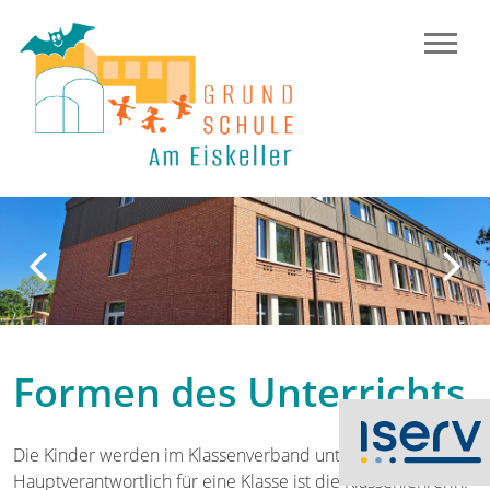
Previous
N
Formen des Unterrichts
Die Kinder werden im Klassenverband unterrichtet.
Hauptverantwortlich für eine Klasse ist die Klassenlehrerin.